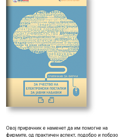
Овој прирачник е наменет да им помогне на
фирмите, од практичен аспект, подобро и побрзо