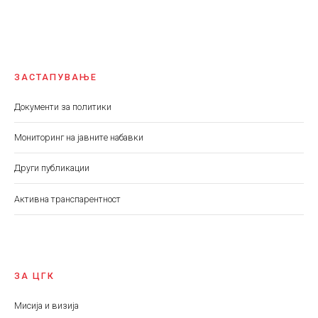
ЗАСТАПУВАЊЕ
Документи за политики
Мониторинг на јавните набавки
Други публикации
Aктивна транспарентност
ЗА ЦГК
Мисија и визија