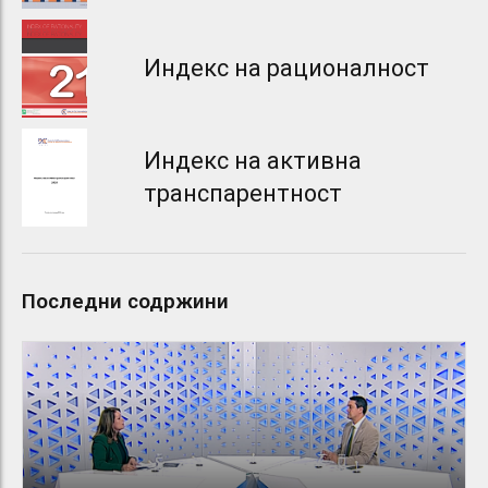
Индекс на рационалност
Индекс на активна
транспарентност
Последни содржини