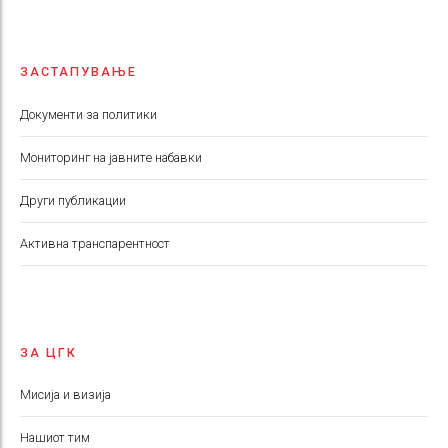
ЗАСТАПУВАЊЕ
Документи за политики
Мониторинг на јавните набавки
Други публикации
Aктивна транспарентност
ЗА ЦГК
Мисија и визија
Нашиот тим