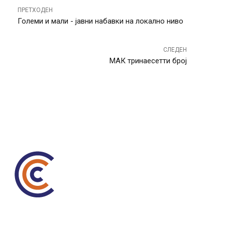
ПРЕТХОДЕН
Големи и мали - јавни набавки на локално ниво
СЛЕДЕН
МАК тринаесетти број