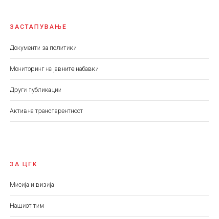
ЗАСТАПУВАЊЕ
Документи за политики
Мониторинг на јавните набавки
Други публикации
Aктивна транспарентност
ЗА ЦГК
Мисија и визија
Нашиот тим