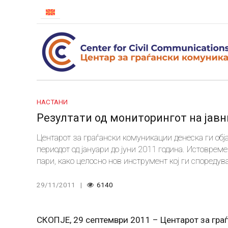
НАСТАНИ
Резултати од мониторингот на јавн
Центарот за граѓански комуникации денеска ги обја
периодот од јануари до јуни 2011 година. Истовреме
пари, како целосно нов инструмент кој ги спореду
услуги.
29/11/2011
6140
СКОПЈЕ, 29 септември 2011 – Центарот за гра