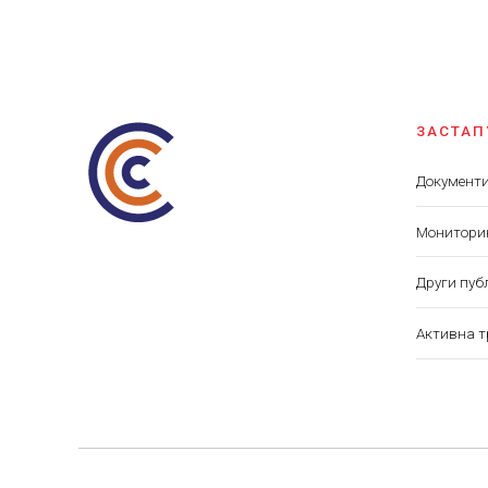
ЗАСТА
Документи
Мониторин
Други пуб
Aктивна 